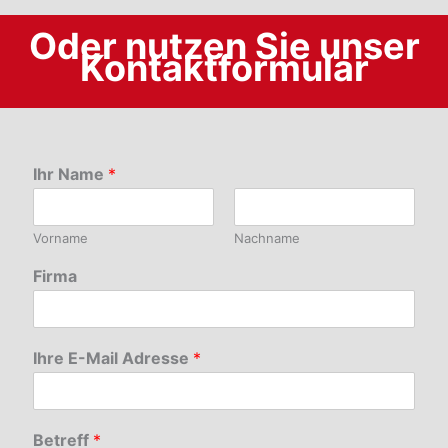
Oder nutzen Sie unser
Kontaktformular
Ihr Name
*
Vorname
Nachname
Firma
Ihre E-Mail Adresse
*
Betreff
*