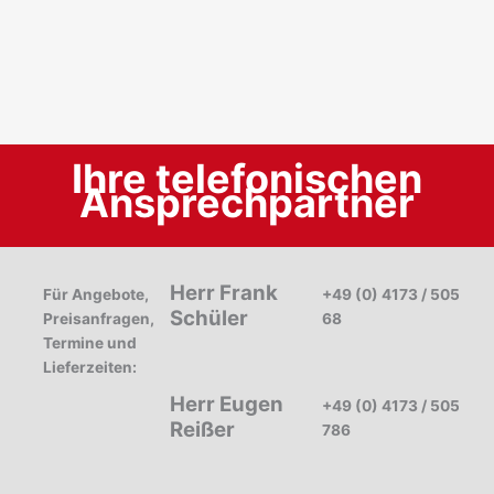
Ihre telefonischen
Ansprechpartner
Herr Frank
Für Angebote,
+49 (0) 4173 / 5054-
Schüler
Preisanfragen,
68
Termine und
Lieferzeiten:
Herr Eugen
+49 (0) 4173 / 5054-
Reißer
786