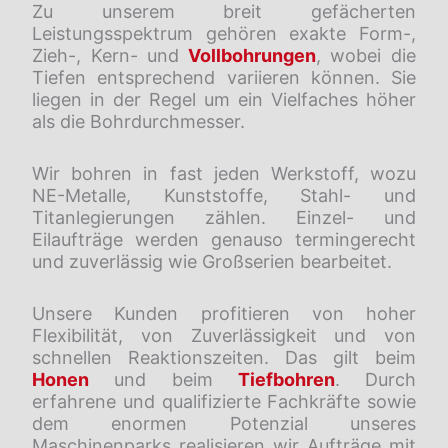
Zu unserem breit gefächerten
Leistungsspektrum gehören exakte Form-,
Zieh-, Kern- und
Vollbohrungen
, wobei die
Tiefen entsprechend variieren können. Sie
liegen in der Regel um ein Vielfaches höher
als die Bohrdurchmesser.
Wir bohren in fast jeden Werkstoff, wozu
NE-Metalle, Kunststoffe, Stahl- und
Titanlegierungen zählen. Einzel- und
Eilaufträge werden genauso termingerecht
und zuverlässig wie Großserien bearbeitet.
Unsere Kunden profitieren von hoher
Flexibilität, von Zuverlässigkeit und von
schnellen Reaktionszeiten. Das gilt beim
Honen
und beim
Tiefbohren
. Durch
erfahrene und qualifizierte Fachkräfte sowie
dem enormen Potenzial unseres
Maschinenparks realisieren wir Aufträge mit